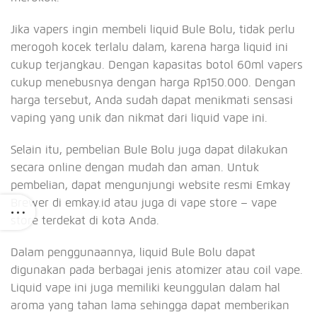
Jika vapers ingin membeli liquid Bule Bolu, tidak perlu
merogoh kocek terlalu dalam, karena harga liquid ini
cukup terjangkau. Dengan kapasitas botol 60ml vapers
cukup menebusnya dengan harga Rp150.000. Dengan
harga tersebut, Anda sudah dapat menikmati sensasi
vaping yang unik dan nikmat dari liquid vape ini.
Selain itu, pembelian Bule Bolu juga dapat dilakukan
secara online dengan mudah dan aman. Untuk
pembelian, dapat mengunjungi website resmi Emkay
Brewer di emkay.id atau juga di vape store – vape
store terdekat di kota Anda.
Dalam penggunaannya, liquid Bule Bolu dapat
digunakan pada berbagai jenis atomizer atau coil vape.
Liquid vape ini juga memiliki keunggulan dalam hal
aroma yang tahan lama sehingga dapat memberikan