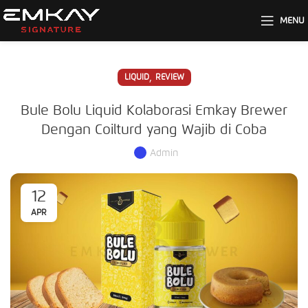
MENU
,
LIQUID
REVIEW
Bule Bolu Liquid Kolaborasi Emkay Brewer
Dengan Coilturd yang Wajib di Coba
Admin
12
APR