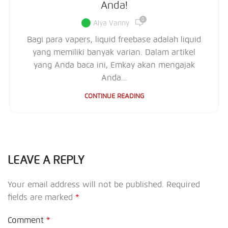
Anda!
0
Alya Vanny
Bagi para vapers, liquid freebase adalah liquid
yang memiliki banyak varian. Dalam artikel
yang Anda baca ini, Emkay akan mengajak
Anda...
CONTINUE READING
LEAVE A REPLY
Your email address will not be published.
Required
fields are marked
*
Comment
*