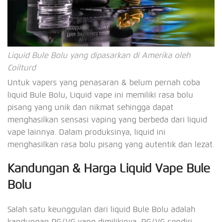
Liquid Bule Bolu yang dipasarkan di Amerika oleh
Coilturd
Untuk vapers yang penasaran & belum pernah coba
liquid Bule Bolu, Liquid vape ini memiliki rasa bolu
pisang yang unik dan nikmat sehingga dapat
menghasilkan sensasi vaping yang berbeda dari liquid
vape lainnya. Dalam produksinya, liquid ini
menghasilkan rasa bolu pisang yang autentik dan lezat.
Kandungan & Harga Liquid Vape Bule
Bolu
Salah satu keunggulan dari liquid Bule Bolu adalah
kandungan PG/VG yang dimilikinya. PG/VG sendiri