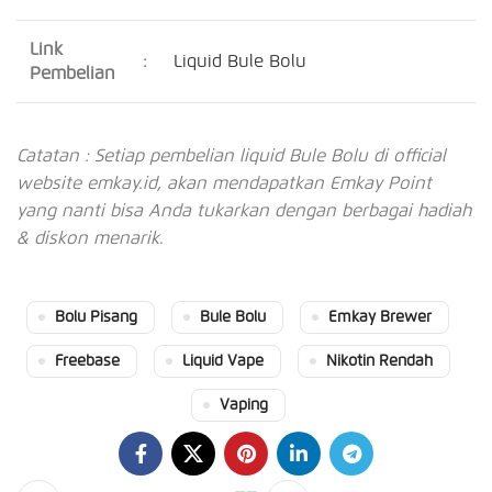
Link
:
Liquid Bule Bolu
Pembelian
Catatan : Setiap pembelian liquid Bule Bolu di official
website emkay.id, akan mendapatkan Emkay Point
yang nanti bisa Anda tukarkan dengan berbagai hadiah
& diskon menarik.
Bolu Pisang
Bule Bolu
Emkay Brewer
Freebase
Liquid Vape
Nikotin Rendah
Vaping