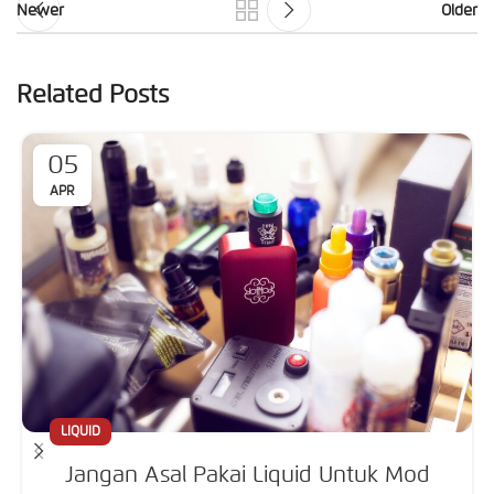
Newer
Older
Related Posts
05
APR
LIQUID
Jangan Asal Pakai Liquid Untuk Mod