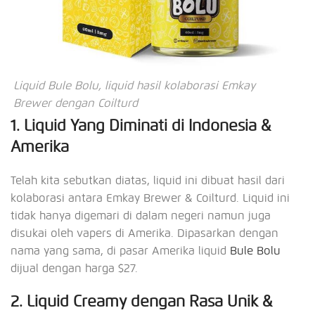
Liquid Bule Bolu, liquid hasil kolaborasi Emkay
Brewer dengan Coilturd
1. Liquid Yang Diminati di Indonesia &
Amerika
Telah kita sebutkan diatas, liquid ini dibuat hasil dari
kolaborasi antara Emkay Brewer & Coilturd. Liquid ini
tidak hanya digemari di dalam negeri namun juga
disukai oleh vapers di Amerika. Dipasarkan dengan
nama yang sama, di pasar Amerika liquid
Bule Bolu
dijual dengan harga $27.
2. Liquid Creamy dengan Rasa Unik &