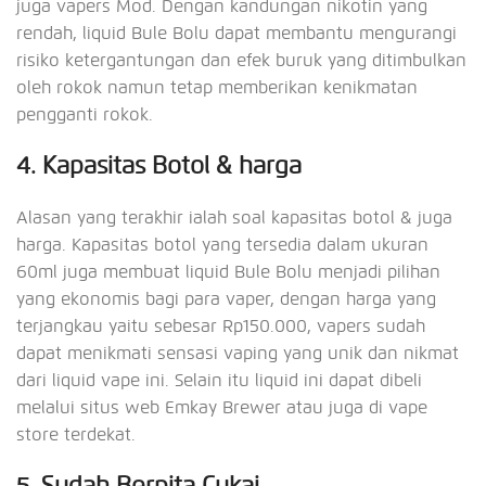
juga vapers Mod. Dengan kandungan nikotin yang
rendah, liquid Bule Bolu dapat membantu mengurangi
risiko ketergantungan dan efek buruk yang ditimbulkan
oleh rokok namun tetap memberikan kenikmatan
pengganti rokok.
4. Kapasitas Botol & harga
Alasan yang terakhir ialah soal kapasitas botol & juga
harga. Kapasitas botol yang tersedia dalam ukuran
60ml juga membuat liquid Bule Bolu menjadi pilihan
yang ekonomis bagi para vaper, dengan harga yang
terjangkau yaitu sebesar Rp150.000, vapers sudah
dapat menikmati sensasi vaping yang unik dan nikmat
dari liquid vape ini. Selain itu liquid ini dapat dibeli
melalui situs web Emkay Brewer atau juga di vape
store terdekat.
5. Sudah Berpita Cukai