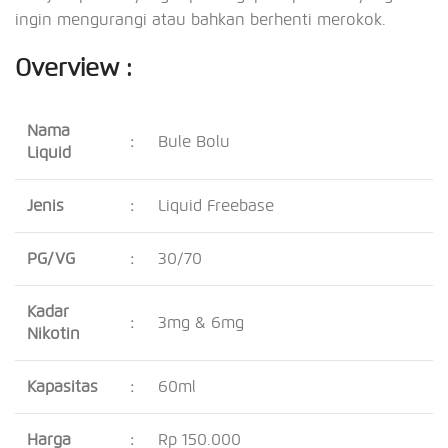
ingin mengurangi atau bahkan berhenti merokok.
Overview :
Nama
:
Bule Bolu
Liquid
Jenis
:
Liquid Freebase
PG/VG
:
30/70
Kadar
:
3mg & 6mg
Nikotin
Kapasitas
:
60ml
Harga
:
Rp 150.000