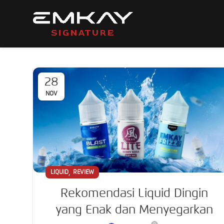
28
NOV
,
LIQUID
REVIEW
Rekomendasi Liquid Dingin
yang Enak dan Menyegarkan