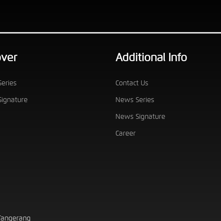
over
Additional Info
eries
Contact Us
ignature
News Series
News Signature
Career
 Tangerang