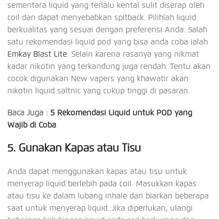
sementara liquid yang terlalu kental sulit diserap oleh
coil dan dapat menyebabkan spitback. Pilihlah liquid
berkualitas yang sesuai dengan preferensi Anda. Salah
satu rekomendasi liquid pod yang bisa anda coba ialah
Emkay Blast Lite
. Selain karena rasanya yang nikmat
kadar nikotin yang terkandung juga rendah. Tentu akan
cocok digunakan New vapers yang khawatir akan
nikotin liquid saltnic yang cukup tinggi di pasaran.
Baca Juga :
5 Rekomendasi Liquid untuk POD yang
Wajib di Coba
5. Gunakan Kapas atau Tisu
Anda dapat menggunakan kapas atau tisu untuk
menyerap liquid berlebih pada coil. Masukkan kapas
atau tisu ke dalam lubang inhale dan biarkan beberapa
saat untuk menyerap liquid. Jika diperlukan, ulangi