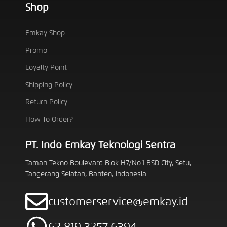
Shop
Emkay Shop
Promo
Loyalty Point
Shipping Policy
Return Policy
How To Order?
PT. Indo Emkay Teknologi Sentra
Taman Tekno Boulevard Blok H7/No.1 BSD City, Setu,
Tangerang Selatan, Banten, Indonesia
customerservice@emkay.id
62 819 3257 6394