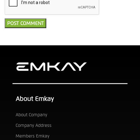
About Emkay
About Company
Company Address
Members Emkay