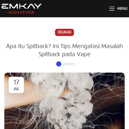
MENU
EDUKASI
Apa itu Spitback? Ini Tips Mengatasi Masalah
Spitback pada Vape
Admin
17
JUL