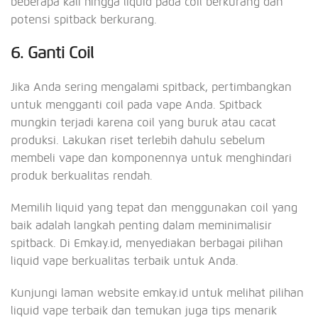
beberapa kali hingga liquid pada coil berkurang dan
potensi spitback berkurang.
6. Ganti Coil
Jika Anda sering mengalami spitback, pertimbangkan
untuk mengganti coil pada vape Anda. Spitback
mungkin terjadi karena coil yang buruk atau cacat
produksi. Lakukan riset terlebih dahulu sebelum
membeli vape dan komponennya untuk menghindari
produk berkualitas rendah.
Memilih liquid yang tepat dan menggunakan coil yang
baik adalah langkah penting dalam meminimalisir
spitback. Di Emkay.id, menyediakan berbagai pilihan
liquid vape berkualitas terbaik untuk Anda.
Kunjungi laman website emkay.id untuk melihat pilihan
liquid vape terbaik dan temukan juga tips menarik