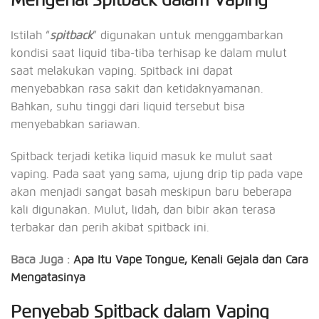
Mengenal Spitback dalam Vaping
Istilah “
spitback
” digunakan untuk menggambarkan
kondisi saat liquid tiba-tiba terhisap ke dalam mulut
saat melakukan vaping. Spitback ini dapat
menyebabkan rasa sakit dan ketidaknyamanan.
Bahkan, suhu tinggi dari liquid tersebut bisa
menyebabkan sariawan.
Spitback terjadi ketika liquid masuk ke mulut saat
vaping. Pada saat yang sama, ujung drip tip pada vape
akan menjadi sangat basah meskipun baru beberapa
kali digunakan. Mulut, lidah, dan bibir akan terasa
terbakar dan perih akibat spitback ini.
Baca Juga :
Apa Itu Vape Tongue, Kenali Gejala dan Cara
Mengatasinya
Penyebab Spitback dalam Vaping