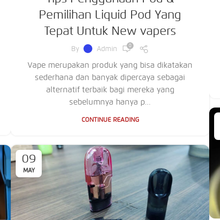
Pemilihan Liquid Pod Yang
Tepat Untuk New vapers
0
By
Admin
Vape merupakan produk yang bisa dikatakan
sederhana dan banyak dipercaya sebagai
alternatif terbaik bagi mereka yang
sebelumnya hanya p...
CONTINUE READING
09
MAY