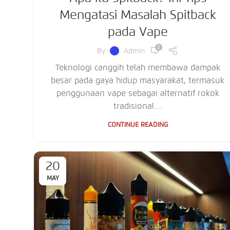
Mengatasi Masalah Spitback
pada Vape
0
By
Admin
Teknologi canggih telah membawa dampak
besar pada gaya hidup masyarakat, termasuk
penggunaan vape sebagai alternatif rokok
tradisional....
CONTINUE READING
20
MAY