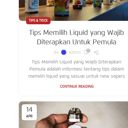
TIPS & TRICK
Tips Memilih Liquid yang Wajib
Diterapkan Untuk Pemula
0
By
Admin
Tips Memilih Liquid yang Wajib Diterapkan
Pemula adalah informasi tentang tips dalam
memilih liquid yang sesuai untuk new vapers
CONTINUE READING
14
APR