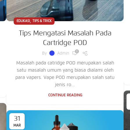
,
EDUKASI
TIPS & TRICK
Tips Mengatasi Masalah Pada
Cartridge POD
0
By
Admin
Masalah pada catridge POD merupakan salah
satu masalah umum yang biasa dialami oleh
para vapers. Vape POD merupakan salah satu
jenis ro...
CONTINUE READING
31
MAR