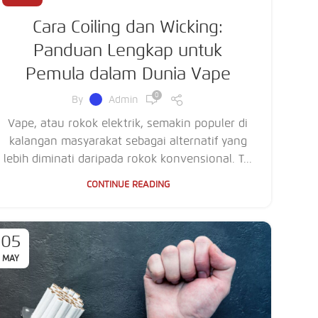
Cara Coiling dan Wicking:
Panduan Lengkap untuk
Pemula dalam Dunia Vape
0
By
Admin
Vape, atau rokok elektrik, semakin populer di
kalangan masyarakat sebagai alternatif yang
lebih diminati daripada rokok konvensional. T...
CONTINUE READING
05
MAY