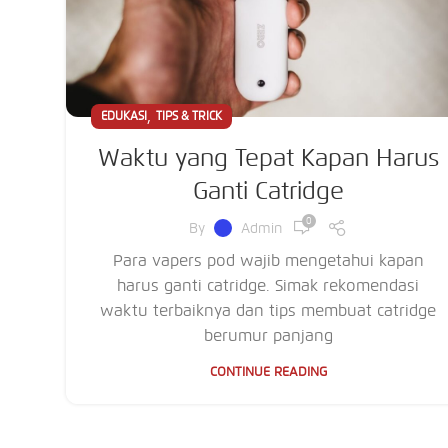
,
EDUKASI
TIPS & TRICK
Waktu yang Tepat Kapan Harus
Ganti Catridge
0
By
Admin
Para vapers pod wajib mengetahui kapan
harus ganti catridge. Simak rekomendasi
waktu terbaiknya dan tips membuat catridge
berumur panjang
CONTINUE READING