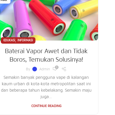
MAR
,
EDUKASI
INFORMASI
Baterai Vapor Awet dan Tidak
Boros, Temukan Solusinya!
0
By
Admin
Semakin banyak pengguna vape di kalangan
kaum urban di kota-kota metropolitan saat ini
dan beberapa tahun kebelakang. Semakin maju
juga...
CONTINUE READING