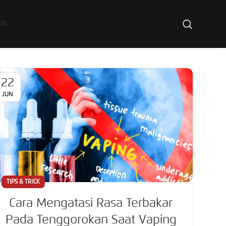
OG
22
JUN
TIPS & TRICK
Cara Mengatasi Rasa Terbakar
Pada Tenggorokan Saat Vaping