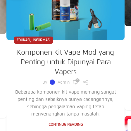
,
EDUKASI
INFORMASI
Komponen Kit Vape Mod yang
Penting untuk Dipunyai Para
Vapers
0
By
Admin
Beberapa komponen kit vape memang sangat
penting dan sebaiknya punya cadangannya,
sehingga pengalaman vaping tetap
menyenangkan tanpa masalah.
CONTINUE READING