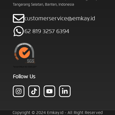
Tangerang Selatan, Banten, Indonesia
customerservice@emkay.id
62 819 3257 6394
Follow Us
Copyright © 2024 Emkay.id - All Right Reserved