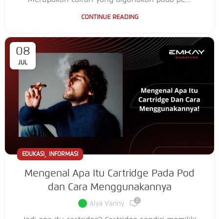
CONTINUE READING
08
JUL
,
EDUKASI
INFORMASI
Mengenal Apa Itu Cartridge Pada Pod
dan Cara Menggunakannya
0
Alya Vanny