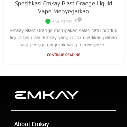
Spesifikasi Emkay Blast Orange Liquid
Vape Menyegarkan
0
Alya Vanny
Emkay Blast Orange merupakan salah satu produk
liquid baru dari Emkay yang cocok dijadikan pilihan
bagi penggemar jeruk yang menyegarka...
CONTINUE READING
About Emkay