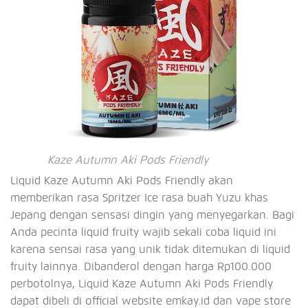
Kaze Autumn Aki Pods Friendly
Liquid Kaze Autumn Aki Pods Friendly akan
memberikan rasa Spritzer Ice rasa buah Yuzu khas
Jepang dengan sensasi dingin yang menyegarkan. Bagi
Anda pecinta liquid fruity wajib sekali coba liquid ini
karena sensai rasa yang unik tidak ditemukan di liquid
fruity lainnya. Dibanderol dengan harga Rp100.000
perbotolnya, Liquid Kaze Autumn Aki Pods Friendly
dapat dibeli di official website emkay.id dan vape store