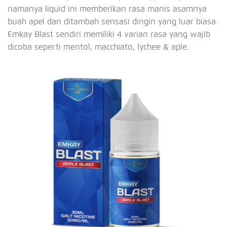
namanya liquid ini memberikan rasa manis asamnya
buah apel dan ditambah sensasi dingin yang luar biasa.
Emkay Blast sendiri memiliki 4 varian rasa yang wajib
dicoba seperti mentol, macchiato, lychee & aple.