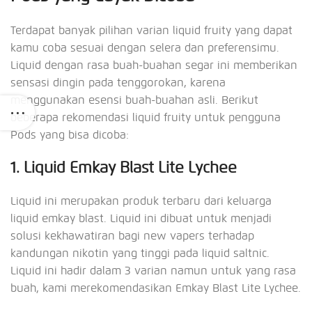
Terdapat banyak pilihan varian liquid fruity yang dapat
kamu coba sesuai dengan selera dan preferensimu.
Liquid dengan rasa buah-buahan segar ini memberikan
sensasi dingin pada tenggorokan, karena
menggunakan esensi buah-buahan asli. Berikut
beberapa rekomendasi liquid fruity untuk pengguna
Pods yang bisa dicoba:
1. Liquid Emkay Blast Lite Lychee
Liquid ini merupakan produk terbaru dari keluarga
liquid emkay blast. Liquid ini dibuat untuk menjadi
solusi kekhawatiran bagi new vapers terhadap
kandungan nikotin yang tinggi pada liquid saltnic.
Liquid ini hadir dalam 3 varian namun untuk yang rasa
buah, kami merekomendasikan Emkay Blast Lite Lychee.