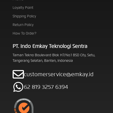
Loyalty Point
Shipping Policy
Return Policy
How To Order?
PT. Indo Emkay Teknologi Sentra
Taman Tekno Boulevard Blok H7/No.1 BSD City, Setu,
Tangerang Selatan, Banten, Indonesia
customerservice@emkay.id
62 819 3257 6394