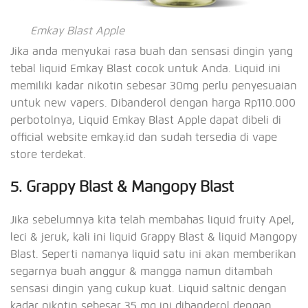
Emkay Blast Apple
Jika anda menyukai rasa buah dan sensasi dingin yang
tebal liquid Emkay Blast cocok untuk Anda. Liquid ini
memiliki kadar nikotin sebesar 30mg perlu penyesuaian
untuk new vapers. Dibanderol dengan harga Rp110.000
perbotolnya, Liquid Emkay Blast Apple dapat dibeli di
official website emkay.id dan sudah tersedia di vape
store terdekat.
5. Grappy Blast & Mangopy Blast
Jika sebelumnya kita telah membahas liquid fruity Apel,
leci & jeruk, kali ini liquid Grappy Blast & liquid Mangopy
Blast. Seperti namanya liquid satu ini akan memberikan
segarnya buah anggur & mangga namun ditambah
sensasi dingin yang cukup kuat. Liquid saltnic dengan
kadar nikotin sebesar 35 mg ini dibanderol dengan