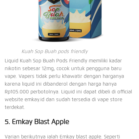
Kuah Sop Buah pods friendly
Liquid Kuah Sop Buah Pods Friendly memiliki kadar
nikotin sebesar 12mg, cocok untuk pengguna baru
vape. Vapers tidak perlu khawatir dengan harganya
karena liquid ini dibanderol dengan harga hanya
Rp105.000 perbotolnya. Liquid ini dapat dibeli di official
website emkay.id dan sudah tersedia di vape store
terdekat.
5. Emkay Blast Apple
Varian berikutnya ialah Emkay blast apple. Seperti