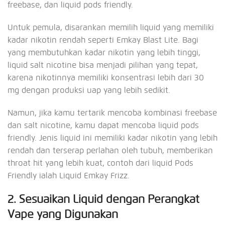
freebase, dan liquid pods friendly.
Untuk pemula, disarankan memilih liquid yang memiliki
kadar nikotin rendah seperti Emkay Blast Lite. Bagi
yang membutuhkan kadar nikotin yang lebih tinggi,
liquid salt nicotine bisa menjadi pilihan yang tepat,
karena nikotinnya memiliki konsentrasi lebih dari 30
mg dengan produksi uap yang lebih sedikit.
Namun, jika kamu tertarik mencoba kombinasi freebase
dan salt nicotine, kamu dapat mencoba liquid pods
friendly. Jenis liquid ini memiliki kadar nikotin yang lebih
rendah dan terserap perlahan oleh tubuh, memberikan
throat hit yang lebih kuat, contoh dari liquid Pods
Friendly ialah Liquid Emkay Frizz.
2. Sesuaikan Liquid dengan Perangkat
Vape yang Digunakan