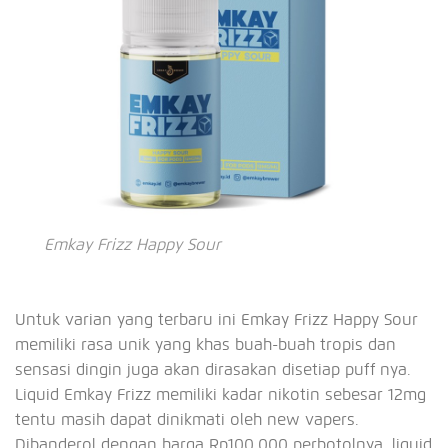
Emkay Frizz Happy Sour
Untuk varian yang terbaru ini Emkay Frizz Happy Sour
memiliki rasa unik yang khas buah-buah tropis dan
sensasi dingin juga akan dirasakan disetiap puff nya.
Liquid Emkay Frizz memiliki kadar nikotin sebesar 12mg
tentu masih dapat dinikmati oleh new vapers.
Dibanderol dengan harga Rp100.000 perbotolnya, liquid