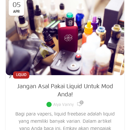
05
APR
LIQUID
Jangan Asal Pakai Liquid Untuk Mod
Anda!
0
Alya Vanny
Bagi para vapers, liquid freebase adalah liquid
yang memiliki banyak varian. Dalam artikel
yang Anda baca ini, Emkay akan mengajak