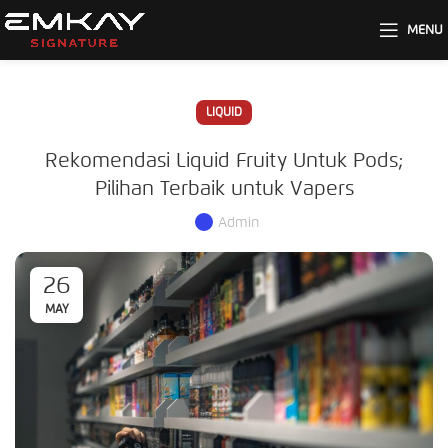
MENU
LIQUID
Rekomendasi Liquid Fruity Untuk Pods;
Pilihan Terbaik untuk Vapers
Admin
26
MAY