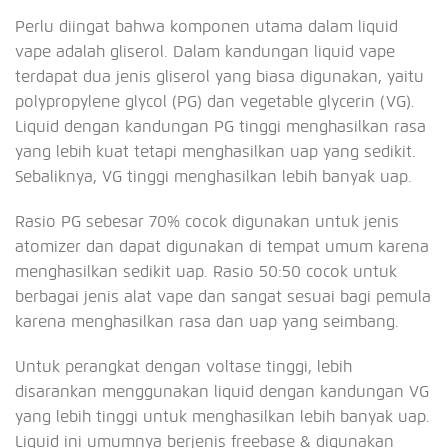
Perlu diingat bahwa komponen utama dalam liquid
vape adalah gliserol. Dalam kandungan liquid vape
terdapat dua jenis gliserol yang biasa digunakan, yaitu
polypropylene glycol (PG) dan vegetable glycerin (VG).
Liquid dengan kandungan PG tinggi menghasilkan rasa
yang lebih kuat tetapi menghasilkan uap yang sedikit.
Sebaliknya, VG tinggi menghasilkan lebih banyak uap.
Rasio PG sebesar 70% cocok digunakan untuk jenis
atomizer dan dapat digunakan di tempat umum karena
menghasilkan sedikit uap. Rasio 50:50 cocok untuk
berbagai jenis alat vape dan sangat sesuai bagi pemula
karena menghasilkan rasa dan uap yang seimbang.
Untuk perangkat dengan voltase tinggi, lebih
disarankan menggunakan liquid dengan kandungan VG
yang lebih tinggi untuk menghasilkan lebih banyak uap.
Liquid ini umumnya berjenis freebase & digunakan