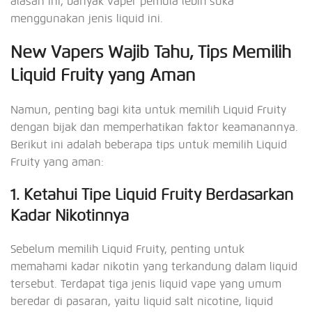
alasan ini, banyak vaper pemula lebih suka
menggunakan jenis liquid ini.
New Vapers Wajib Tahu, Tips Memilih
Liquid Fruity yang Aman
Namun, penting bagi kita untuk memilih Liquid Fruity
dengan bijak dan memperhatikan faktor keamanannya.
Berikut ini adalah beberapa tips untuk memilih Liquid
Fruity yang aman:
1. Ketahui Tipe Liquid Fruity Berdasarkan
Kadar Nikotinnya
Sebelum memilih Liquid Fruity, penting untuk
memahami kadar nikotin yang terkandung dalam liquid
tersebut. Terdapat tiga jenis liquid vape yang umum
beredar di pasaran, yaitu liquid salt nicotine, liquid