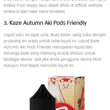
Emkay Frizz Happy Sour dapat dibeli di official website
emkay.id dan vape store terdekat.
3. Kaze Autumn Aki Pods Friendly
Liquid satu ini agak unik. Buat kalian yang suka dengan
je-jepang-an wajib untuk coba liquid ini. Liquid Kaze
Autumn Aki Pods Friendly merupakan liquid dari
keluarga kaze yang memang diracik khusus untuk
berbagai device. Jadi jika Anda pengguna device Mod
maupun Pod dapat mencoba liquid ini.