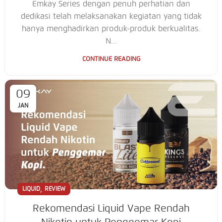
Emkay Series dengan penuh perhatian dan
dedikasi telah melaksanakan kegiatan yang tidak
hanya menghadirkan produk-produk berkualitas.
N...
CONTINUE READING
09
JAN
,
LIQUID
REVIEW
Rekomendasi Liquid Vape Rendah