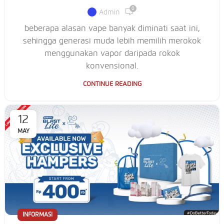
0
Admin
beberapa alasan vape banyak diminati saat ini,
sehingga generasi muda lebih memilih merokok
menggunakan vapor daripada rokok
konvensional.
CONTINUE READING
12
MAY
INFORMASI