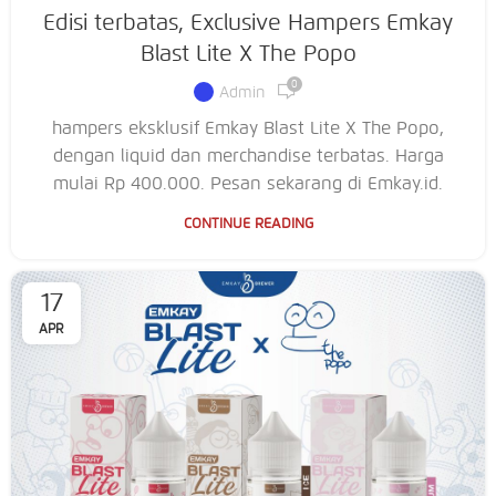
Edisi terbatas, Exclusive Hampers Emkay
Blast Lite X The Popo
0
Admin
hampers eksklusif Emkay Blast Lite X The Popo,
dengan liquid dan merchandise terbatas. Harga
mulai Rp 400.000. Pesan sekarang di Emkay.id.
CONTINUE READING
17
APR