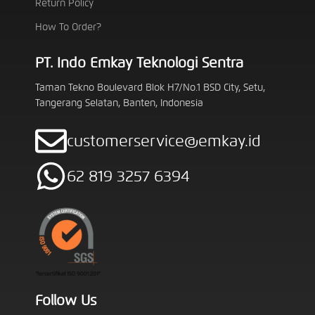
Return Policy
How To Order?
PT. Indo Emkay Teknologi Sentra
Taman Tekno Boulevard Blok H7/No.1 BSD City, Setu,
Tangerang Selatan, Banten, Indonesia
customerservice@emkay.id
62 819 3257 6394
Follow Us