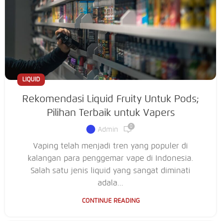
LIQUID
Rekomendasi Liquid Fruity Untuk Pods;
Pilihan Terbaik untuk Vapers
0
Admin
Vaping telah menjadi tren yang populer di
kalangan para penggemar vape di Indonesia.
Salah satu jenis liquid yang sangat diminati
adala...
CONTINUE READING