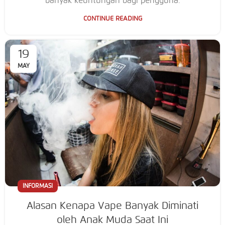
banyak keuntungan bagi pengguna.
CONTINUE READING
19
MAY
INFORMASI
Alasan Kenapa Vape Banyak Diminati
oleh Anak Muda Saat Ini