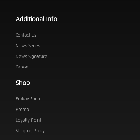
Additional Info
Contact Us
News Series
News Signature
Career
Shop
Emkay Shop
Promo
Loyalty Point
Shipping Policy