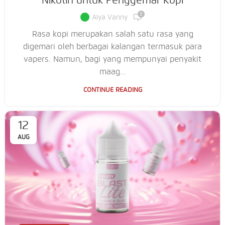
Nikotin untuk Penggemar Kopi
0
Alya Vanny
Rasa kopi merupakan salah satu rasa yang
digemari oleh berbagai kalangan termasuk para
vapers. Namun, bagi yang mempunyai penyakit
maag...
CONTINUE READING
12
AUG