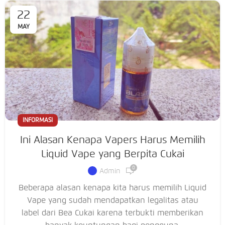
22
MAY
INFORMASI
Ini Alasan Kenapa Vapers Harus Memilih
Liquid Vape yang Berpita Cukai
0
Admin
Beberapa alasan kenapa kita harus memilih Liquid
Vape yang sudah mendapatkan legalitas atau
label dari Bea Cukai karena terbukti memberikan