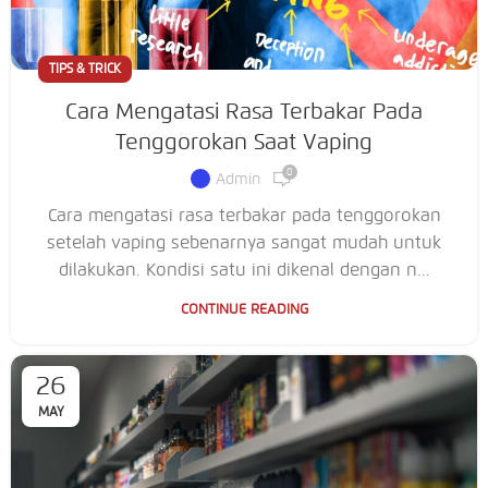
TIPS & TRICK
Cara Mengatasi Rasa Terbakar Pada
Tenggorokan Saat Vaping
0
Admin
Cara mengatasi rasa terbakar pada tenggorokan
setelah vaping sebenarnya sangat mudah untuk
dilakukan. Kondisi satu ini dikenal dengan n...
CONTINUE READING
26
MAY