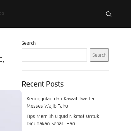
OG
Search
Search
c,
Recent Posts
Keunggulan dari Kawat Twisted
Messes Wajib Tahu
Tips Memilih Liquid Nikmat Untuk
Digunakan Sehari-Hari