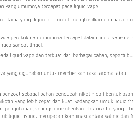
an yang umumnya terdapat pada liquid vape:
an utama yang digunakan untuk menghasilkan uap pada pr
 pada perokok dan umumnya terdapat dalam liquid vape de
ingga sangat tinggi.
da liquid vape dan terbuat dari berbagai bahan, seperti bu
nya yang digunakan untuk memberikan rasa, aroma, atau
m benzoat sebagai bahan pengubah nikotin dari bentuk asa
kotin yang lebih cepat dan kuat. Sedangkan untuk liquid fr
a pengubahan, sehingga memberikan efek nikotin yang leb
uk liquid hybrid, merupakan kombinasi antara saltnic dan 