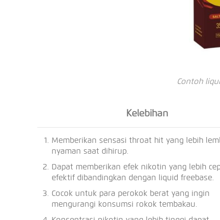
Contoh liqui
Kelebihan
Memberikan sensasi throat hit yang lebih le
nyaman saat dihirup.
Dapat memberikan efek nikotin yang lebih ce
efektif dibandingkan dengan liquid freebase.
Cocok untuk para perokok berat yang ingin
mengurangi konsumsi rokok tembakau.
Konsentrasi nikotin yang lebih tinggi dapat