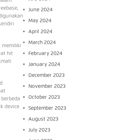
dalam
reebase,
June 2024
 digunakan
May 2024
endiri
April 2024
March 2024
 memiliki
at hit
February 2024
kmati
January 2024
December 2023
id
November 2023
aat
October 2023
g berbeda
k device
September 2023
August 2023
July 2023