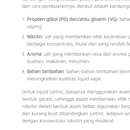
dan cara pembuatannya. Berikut adalah kandung
Propilen glikol (PG) dan/atau gliserin (VG)
: bah
vaping.
Nikotin
: zat yang memberikan efek kecanduan
berbagai konsentrasi, mulai dari yang rendah h
Aroma
: zat yang memberikan rasa dan aroma pa
buahan, makanan, minuman.
Bahan tambahan
: bahan-bahan tambahan lain
meningkatkan kualitas liquid vape.
Untuk liquid saltnic, biasanya menggunakan asa
bentuk garam, sehingga dapat memberikan efek ni
nikotin dalam bentuk asam bebas digunakan tanp
dan kurang kuat dibandingkan saltnic. Adapun unt
dengan konsentrasi nikotin yang moderat.