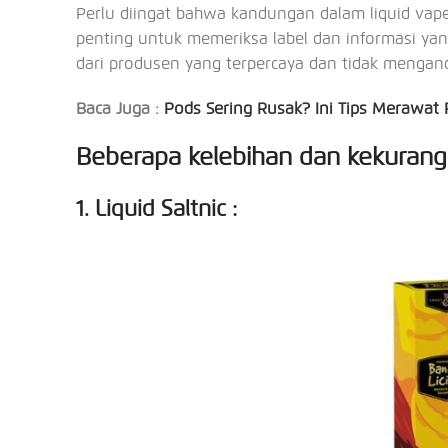
Perlu diingat bahwa kandungan dalam liquid vape
penting untuk memeriksa label dan informasi yan
dari produsen yang terpercaya dan tidak menga
Baca Juga :
Pods Sering Rusak? Ini Tips Merawat
Beberapa kelebihan dan kekurangan
1. Liquid Saltnic :