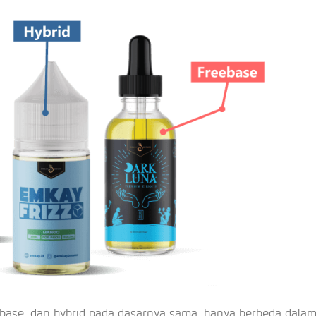
eebase, dan hybrid pada dasarnya sama, hanya berbeda dalam