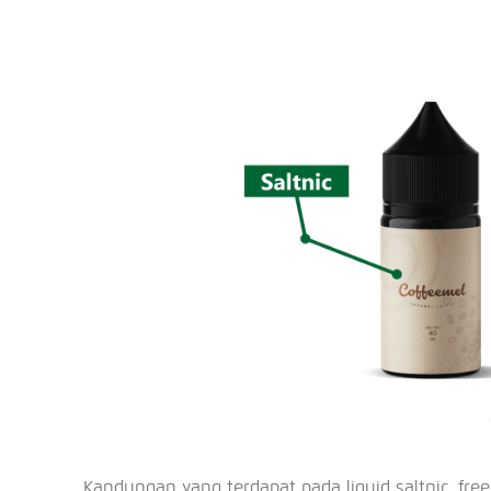
Kandungan yang terdapat pada liquid saltnic, fr