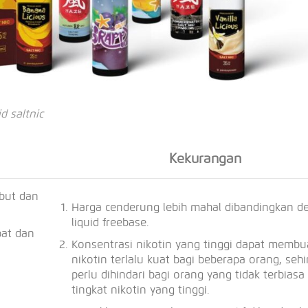
d saltnic
Kekurangan
mbut dan
Harga cenderung lebih mahal dibandingkan d
liquid freebase.
pat dan
Konsentrasi nikotin yang tinggi dapat membu
nikotin terlalu kuat bagi beberapa orang, seh
perlu dihindari bagi orang yang tidak terbias
tingkat nikotin yang tinggi.