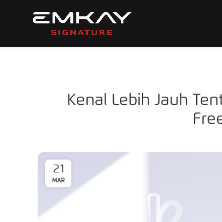
Kenal Lebih Jauh Tent
Fre
21
MAR