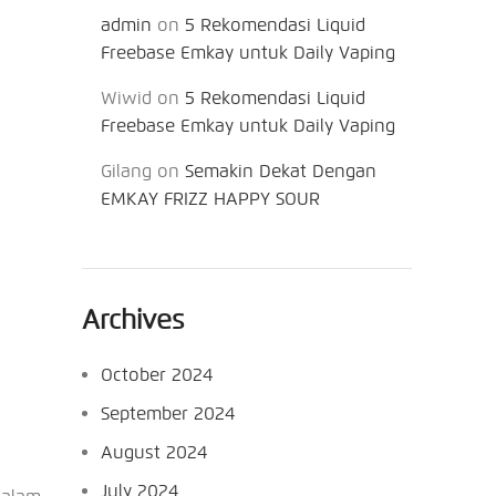
admin
on
5 Rekomendasi Liquid
Freebase Emkay untuk Daily Vaping
Wiwid
on
5 Rekomendasi Liquid
Freebase Emkay untuk Daily Vaping
Gilang
on
Semakin Dekat Dengan
EMKAY FRIZZ HAPPY SOUR
Archives
October 2024
September 2024
August 2024
July 2024