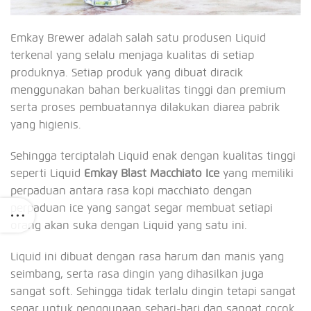
Emkay Brewer adalah salah satu produsen Liquid
terkenal yang selalu menjaga kualitas di setiap
produknya. Setiap produk yang dibuat diracik
menggunakan bahan berkualitas tinggi dan premium
serta proses pembuatannya dilakukan diarea pabrik
yang higienis.
Sehingga terciptalah Liquid enak dengan kualitas tinggi
seperti Liquid
Emkay Blast Macchiato Ice
yang memiliki
perpaduan antara rasa kopi macchiato dengan
perpaduan ice yang sangat segar membuat setiapi
orang akan suka dengan Liquid yang satu ini.
Liquid ini dibuat dengan rasa harum dan manis yang
seimbang, serta rasa dingin yang dihasilkan juga
sangat soft. Sehingga tidak terlalu dingin tetapi sangat
segar untuk penggunaan sehari-hari dan sangat cocok