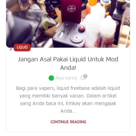
LIQUID
Jangan Asal Pakai Liquid Untuk Mod
Anda!
0
Alya Vanny
Bagi para vapers, liquid freebase adalah liquid
yang memiliki banyak varian. Dalam artikel
yang Anda baca ini, Emkay akan mengajak
Anda...
CONTINUE READING