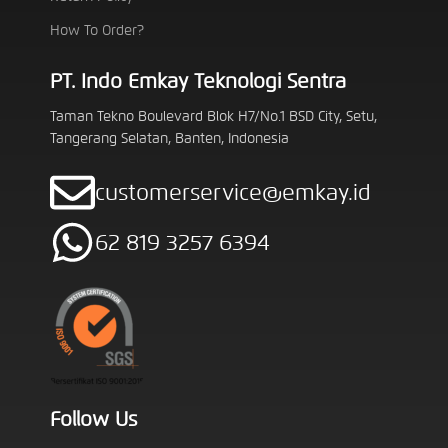
How To Order?
PT. Indo Emkay Teknologi Sentra
Taman Tekno Boulevard Blok H7/No.1 BSD City, Setu,
Tangerang Selatan, Banten, Indonesia
customerservice@emkay.id
62 819 3257 6394
Follow Us