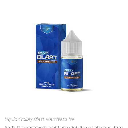
Liquid Emkay Blast Macchiato Ice
Anda bisa membeli Liquid enak ini di seluruh vapestore