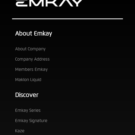
About Emkay
About Company
Company Address
Members Emkay
Maklon Liquid
Discover
Emkay Series
Emkay Signature
Kaze