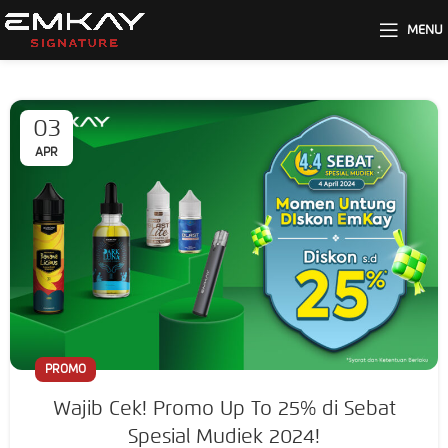
MENU
03
APR
PROMO
Wajib Cek! Promo Up To 25% di Sebat
Spesial Mudiek 2024!