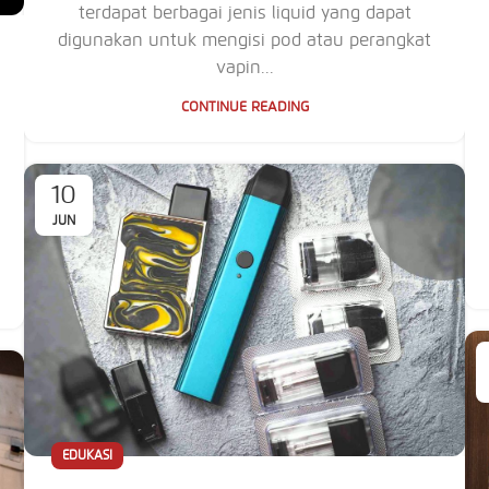
terdapat berbagai jenis liquid yang dapat
digunakan untuk mengisi pod atau perangkat
vapin...
CONTINUE READING
10
JUN
EDUKASI