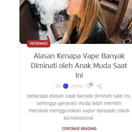
INFORMASI
Alasan Kenapa Vape Banyak
Diminati oleh Anak Muda Saat
Ini
0
By
Admin
beberapa alasan vape banyak diminati saat ini,
sehingga generasi muda lebih memilih
merokok menggunakan vapor daripada rokok
konvensional.
CONTINUE READING