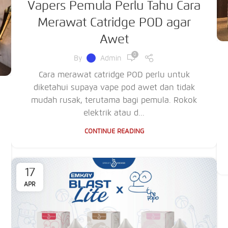
Vapers Pemula Perlu Tahu Cara
Merawat Catridge POD agar
Awet
0
By
Admin
Cara merawat catridge POD perlu untuk
diketahui supaya vape pod awet dan tidak
mudah rusak, terutama bagi pemula. Rokok
elektrik atau d...
CONTINUE READING
17
APR