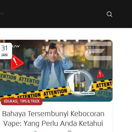
OG
31
JAN
,
EDUKASI
TIPS & TRICK
Bahaya Tersembunyi Kebocoran
Vape: Yang Perlu Anda Ketahui