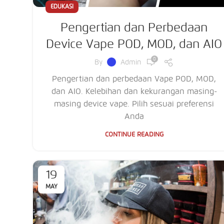
EDUKASI
Pengertian dan Perbedaan
Device Vape POD, MOD, dan AIO
0
By
Admin
Pengertian dan perbedaan Vape POD, MOD,
dan AIO. Kelebihan dan kekurangan masing-
masing device vape. Pilih sesuai preferensi
Anda
CONTINUE READING
19
MAY