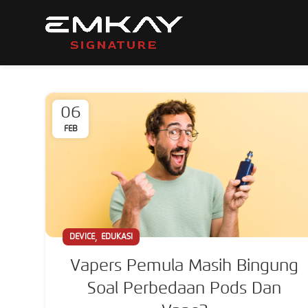
06
FEB
,
DEVICE
EDUKASI
Vapers Pemula Masih Bingung
Soal Perbedaan Pods Dan