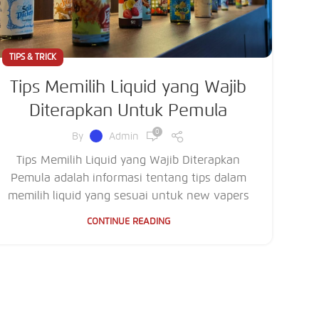
TIPS & TRICK
Tips Memilih Liquid yang Wajib
Diterapkan Untuk Pemula
0
By
Admin
Tips Memilih Liquid yang Wajib Diterapkan
Pemula adalah informasi tentang tips dalam
memilih liquid yang sesuai untuk new vapers
CONTINUE READING