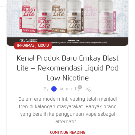
,
INFORMASI
LIQUID
Kenal Produk Baru Emkay Blast
Lite – Rekomendasi Liquid Pod
Low Nicotine
0
By
Admin
Dalam era modern ini, vaping telah menjadi
tren di kalangan masyarakat. Banyak orang
yang beralih ke penggunaan vape sebagai
alternatif...
CONTINUE READING