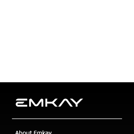
About Emkay