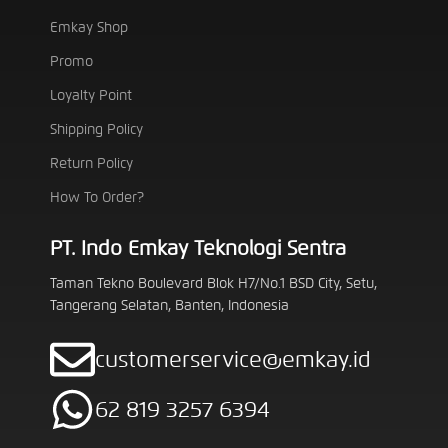
Emkay Shop
Promo
Loyalty Point
Shipping Policy
Return Policy
How To Order?
PT. Indo Emkay Teknologi Sentra
Taman Tekno Boulevard Blok H7/No.1 BSD City, Setu,
Tangerang Selatan, Banten, Indonesia
customerservice@emkay.id
62 819 3257 6394