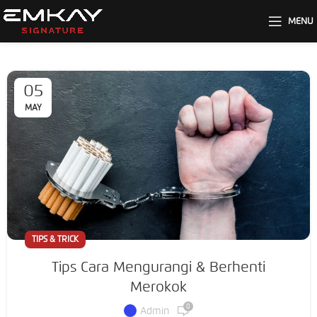
MENU
05
MAY
TIPS & TRICK
Tips Cara Mengurangi & Berhenti
Merokok
0
Admin