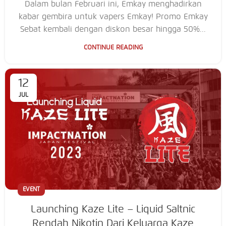
Dalam bulan Februari ini, Emkay menghadirkan
kabar gembira untuk vapers Emkay! Promo Emkay
Sebat kembali dengan diskon besar hingga 50%...
CONTINUE READING
12
JUL
EVENT
Launching Kaze Lite – Liquid Saltnic
Rendah Nikotin Dari Keluarga Kaze