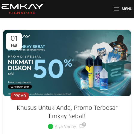
MENU
01
FEB
PROMO
Khusus Untuk Anda, Promo Terbesar
Emkay Sebat!
0
Alya Vanny