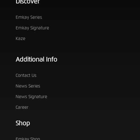
Discover
Emkay Series
Emkay Signature
Kaze
Additional Info
Contact Us
News Series
News Signature
Career
Shop
Emkay Shop