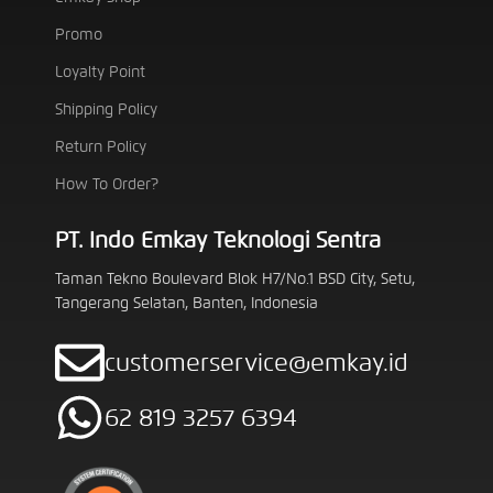
Promo
Loyalty Point
Shipping Policy
Return Policy
How To Order?
PT. Indo Emkay Teknologi Sentra
Taman Tekno Boulevard Blok H7/No.1 BSD City, Setu,
Tangerang Selatan, Banten, Indonesia
customerservice@emkay.id
62 819 3257 6394