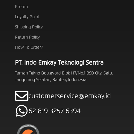
Promo
Loyalty Point
Shipping Policy
Return Policy
How To Order?
PT. Indo Emkay Teknologi Sentra
Taman Tekno Boulevard Blok H7/No.1 BSD City, Setu,
Tangerang Selatan, Banten, Indonesia
customerservice@emkay.id
62 819 3257 6394