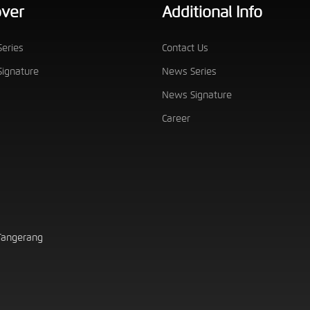
over
Additional Info
eries
Contact Us
ignature
News Series
News Signature
Career
 Tangerang