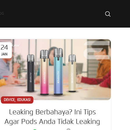
OG
24
JAN
,
DEVICE
EDUKASI
Leaking Berbahaya? Ini Tips
Agar Pods Anda Tidak Leaking