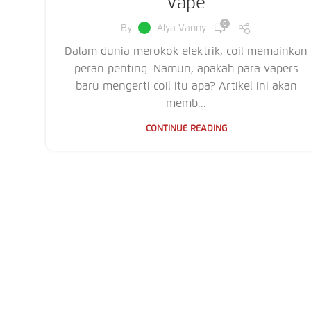
Vape
0
By
Alya Vanny
Dalam dunia merokok elektrik, coil memainkan
peran penting. Namun, apakah para vapers
baru mengerti coil itu apa? Artikel ini akan
memb...
CONTINUE READING