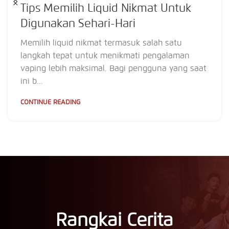
Tips Memilih Liquid Nikmat Untuk
Digunakan Sehari-Hari
Memilih liquid nikmat termasuk salah satu
langkah tepat untuk menikmati pengalaman
vaping lebih maksimal. Bagi pengguna yang saat
ini b...
CONTINUE READING
Rangkai Cerita