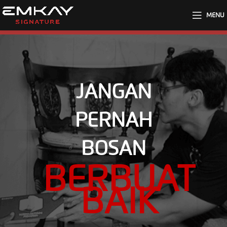
MENU
JANGAN
PERNAH
BOSAN
BERBUAT
BAIK