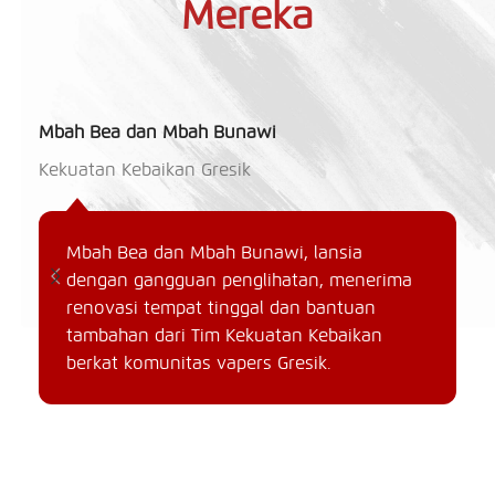
Mereka
Mbah Bea dan Mbah Bunawi
Mb
Kekuatan Kebaikan Gresik
Ke
Mbah Bea dan Mbah Bunawi, lansia
dengan gangguan penglihatan, menerima
renovasi tempat tinggal dan bantuan
tambahan dari Tim Kekuatan Kebaikan
berkat komunitas vapers Gresik.