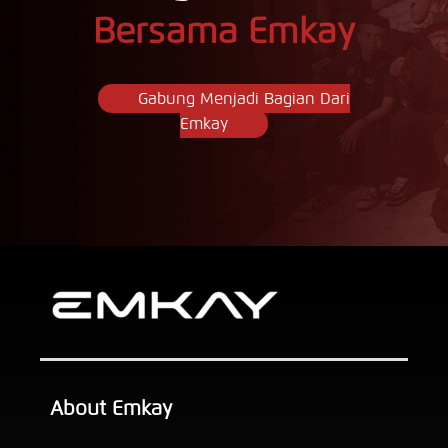
Bersama Emkay
Gabung Menjadi Bagian Dari
Emkay
About Emkay